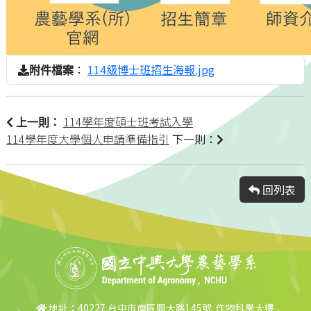
：
114級博士班招生海報.jpg
附件檔案
114學年度碩士班考試入學
上一則：
114學年度大學個人申請準備指引
下一則：
回列表
地址：40227 台中市南區興大路145號 作物科學大樓