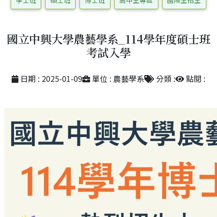
學士班
碩士班
博士班
高中生專區
國際生招生
國立中興大學農藝學系_114學年度碩士班
考試入學
日期 : 2025-01-09
單位 : 農藝學系
分類 :
點閱 :