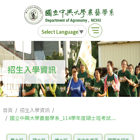
Select Language
▼
招生入學資訊
首頁
招生入學資訊
國立中興大學農藝學系_114學年度碩士班考試....