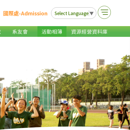
國際處-Admission
Select Language
▼
載
系友會
活動相簿
資源經營資料庫