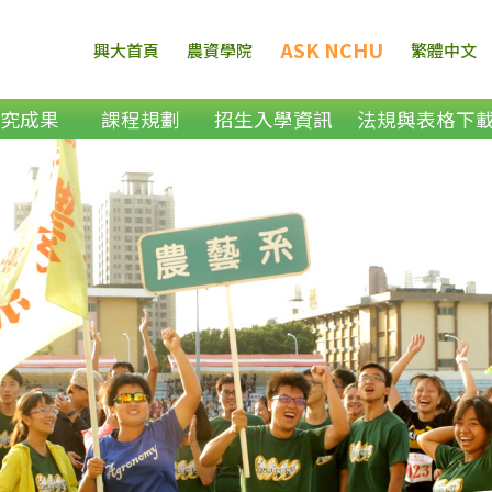
ASK NCHU
興大首頁
農資學院
繁體中文
研究成果
課程規劃
招生入學資訊
法規與表格下