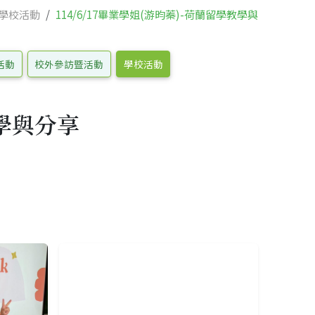
學校活動
114/6/17畢業學姐(游昀蓁)-荷蘭留學教學與
活動
校外參訪暨活動
學校活動
教學與分享