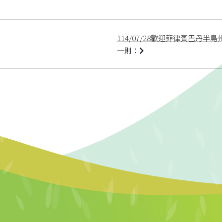
114/07/28歡迎菲律賓巴丹半島州立大學(
一則：