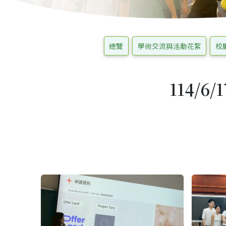
總覽
學術交流與活動花絮
校
114/