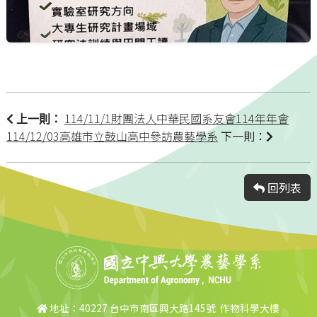
114/11/1財團法人中華民國系友會114年年會
上一則：
114/12/03高雄市立鼓山高中參訪農藝學系
下一則：
回列表
地址：40227 台中市南區興大路145號 作物科學大樓