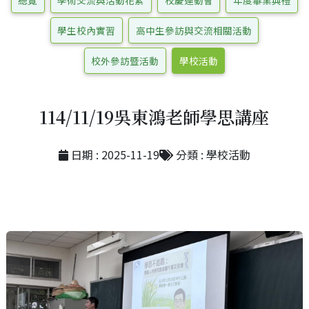
總覽
學術交流與活動花絮
校慶運動會
年度畢業典禮
學生校內實習
高中生參訪與交流相關活動
校外參訪暨活動
學校活動
114/11/19吳東鴻老師學思講座
日期 : 2025-11-19
分類 : 學校活動