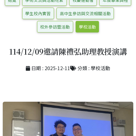
總覽
學術交流與活動花絮
校慶運動會
年度畢業典禮
學生校內實習
高中生參訪與交流相關活動
校外參訪暨活動
學校活動
114/12/09邀請陳禮弘助理教授演講
日期 : 2025-12-11
分類 : 學校活動