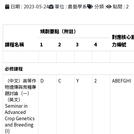
日期 : 2023-05-24
單位 : 農藝學系
分類 :
點閱 : 2
規劃要點（附註）
對應核心
課程名稱
1
2
3
4
力編號
必修課程
（中文）高等作
D
C
Y
2
ABEFGHI
物遺傳與育種專
題討論（一）
（英文）
Seminar in
Advanced
Crop Genetics
and Breeding
(I)