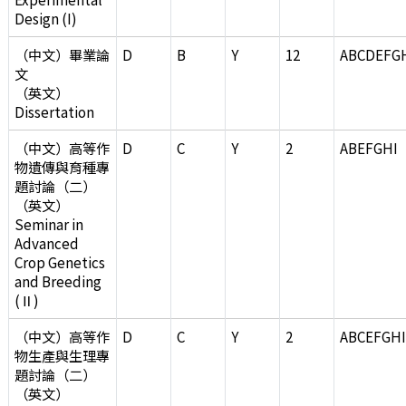
Design (I)
（中文）畢業論
D
B
Y
12
ABCDEFG
文
（英文）
Dissertation
（中文）高等作
D
C
Y
2
ABEFGHI
物遺傳與育種專
題討論（二）
（英文）
Seminar in
Advanced
Crop Genetics
and Breeding
(Ⅱ)
（中文）高等作
D
C
Y
2
ABCEFGH
物生產與生理專
題討論（二）
（英文）