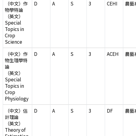
（中文）作
D
A
S
3
CEHI
農藝
物學特論
（英文）
Special
Topics in
Crop
Science
（中文）作
D
A
S
3
ACEH
農藝
物生理學特
論
（英文）
Special
Topics in
Crop
Physiology
（中文）估
D
A
S
3
DF
農藝
計理論
（英文）
Theory of