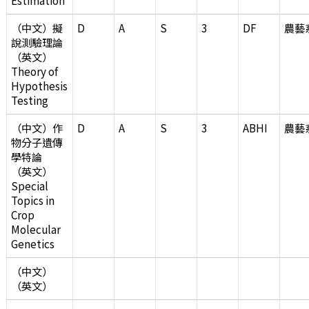
Estimation
（中文）擬
D
A
S
3
DF
農藝
說測驗理論
（英文）
Theory of
Hypothesis
Testing
（中文）作
D
A
S
3
ABHI
農藝
物分子遺傳
學特論
（英文）
Special
Topics in
Crop
Molecular
Genetics
（中文）
（英文）