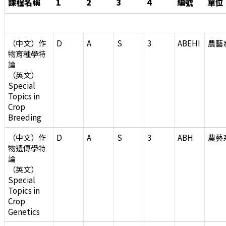
課程名稱
1
2
3
4
編號
單位
選修課程
（中文）作
D
A
S
3
ABEHI
農藝
物育種學特
論
（英文）
Special
Topics in
Crop
Breeding
（中文）作
D
A
S
3
ABH
農藝
物遺傳學特
論
（英文）
Special
Topics in
Crop
Genetics