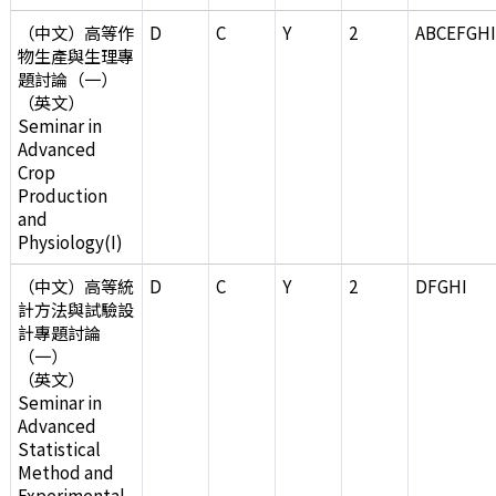
（中文）高等作
D
C
Y
2
ABCEFGH
物生產與生理專
題討論（一）
（英文）
Seminar in
Advanced
Crop
Production
and
Physiology(I)
（中文）高等統
D
C
Y
2
DFGHI
計方法與試驗設
計專題討論
（一）
（英文）
Seminar in
Advanced
Statistical
Method and
Experimental