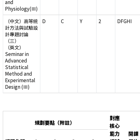
and
Physiology(Ⅲ)
（中文）高等統
D
C
Y
2
DFGHI
計方法與試驗設
計專題討論
（三）
（英文）
Seminar in
Advanced
Statistical
Method and
Experimental
Design (Ⅲ)
對應
規劃要點（附註）
核心
能力
開課