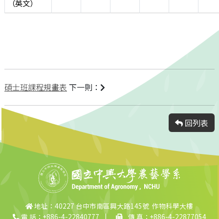
（英文）
碩士班課程規畫表
下一則：
回列表
地址：40227 台中市南區興大路145號 作物科學大樓
電 話：+886-4-22840777
|
傳 真：+886-4-22877054