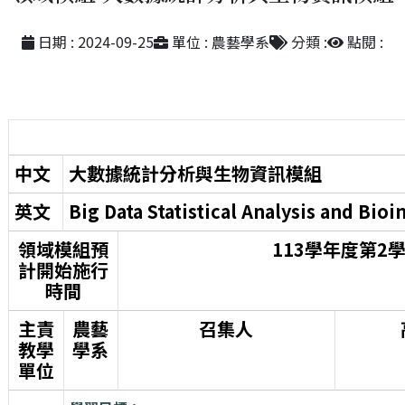
日期 : 2024-09-25
單位 : 農藝學系
分類 :
點閱 :
中文
大數據統計分析與生物資訊模組
英文
Big Data Statistical Analysis and Bio
領域模組預
113學年度第2
計開始施行
時間
主責
農藝
召集人
教學
學系
單位