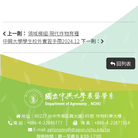
領域模組-現代作物育種
上一則：
中興大學學生校外實習手冊2024.12
下一則：
回列表
地址：40227 台中市南區興大路145號 作物科學大樓
電 話：+886-4-22840777
|
傳 真：+886-4-22877054
E-mail:
agronomy@dragon.nchu.edu.tw
服務時間：周一至周五 8:00-17:00