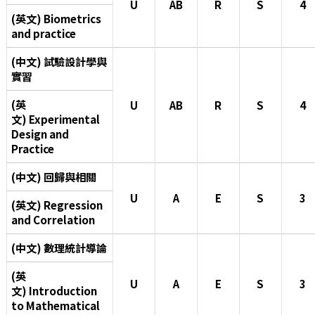
U
AB
R
S
4
(英文) Biometrics
and practice
(中文) 試驗設計學與
實習
(英
U
AB
R
S
4
文) Experimental
Design and
Practice
(中文) 回歸與相關
U
A
E
S
3
(英文) Regression
and Correlation
(中文) 數理統計導論
(英
U
A
E
S
3
文) Introduction
to Mathematical