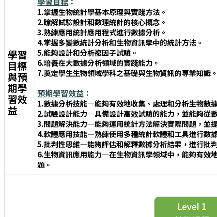
學習目標
：
1.掌握生物統計學基本原理與實踐方法。
2.瞭解試驗設計和數理統計的核心概念。
3.熟練應用統計應用程式進行數據分析。
4.掌握多變數統計分析和生物資訊學中的統計方法。
5.能夠設計和分析複因子試驗。
學習
6.培養在大數據分析領域的實踐能力。
目標
7.奠定學生生物領域學科之基礎與生物資訊的專業知識
與預
期學
預期學習效益
：
習效
1.數據分析技能—能夠有效地收集、處理和分析生物數
益
2.試驗設計能力—具備設計高效試驗的能力，並能夠從
3.問題解決能力—能夠運用統計方法解決實際問題，並
4.軟體應用技能—熟練使用多種統計軟體和工具進行數
5.批判性思維—能夠評估和解釋數據分析結果，進行批
6.生物資訊應用能力—在生物資訊學領域中，能夠有效
題。