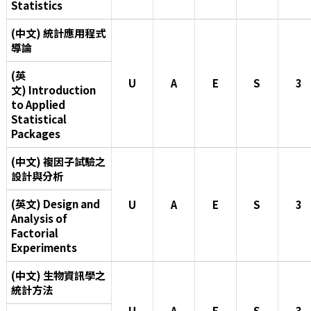
Statistics
(中文) 統計應用程式
導論
(英
U
A
E
S
3
文) Introduction
to Applied
Statistical
Packages
(中文) 複因子試驗之
設計與分析
(英文) Design and
U
A
E
S
3
Analysis of
Factorial
Experiments
(中文) 生物資訊學之
統計方法
U
A
E
S
3