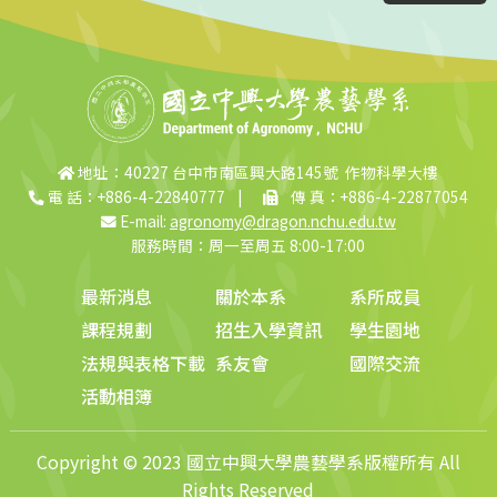
地址：40227 台中市南區興大路145號 作物科學大樓
電 話：+886-4-22840777
|
傳 真：+886-4-22877054
E-mail:
agronomy@dragon.nchu.edu.tw
服務時間：周一至周五 8:00-17:00
最新消息
關於本系
系所成員
課程規劃
招生入學資訊
學生園地
法規與表格下載
系友會
國際交流
活動相簿
Copyright © 2023 國立中興大學農藝學系版權所有 All
Rights Reserved