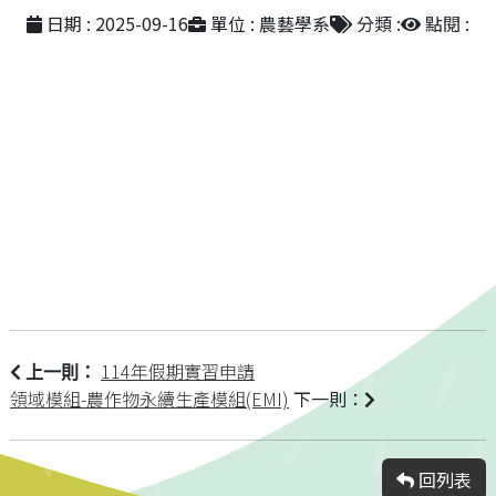
日期 : 2025-09-16
單位 : 農藝學系
分類 :
點閱 :
114年假期實習申請
上一則：
領域模組-農作物永續生產模組(EMI)
下一則：
回列表