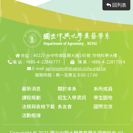
回列表
地址：40227 台中市南區興大路145號 作物科學大樓
電 話：+886-4-22840777
|
傳 真：+886-4-22877054
E-mail:
agronomy@dragon.nchu.edu.tw
服務時間：周一至周五 8:00-17:00
最新消息
關於本系
系所成員
課程規劃
招生入學資訊
學生園地
法規與表格下載
系友會
國際交流
活動相簿
Copyright © 2023 國立中興大學農藝學系版權所有 All