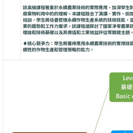
該高級課程著重於永續農業技術的實際應用，加深學生
廢棄物利用中的的理解。本課程融合了演講、實作、田
培訓，學生將培養管理永續作物生產系統的技術技能，
業的趨勢和工作力需求。該課程還探討了國家凈零農業
理論和技術基礎以及其價值和工業效益評估等關鍵主題
♦️核心競爭力：學生將獲得應用永續農業技術的實用技
續性的作物生產和管理策略的能力。