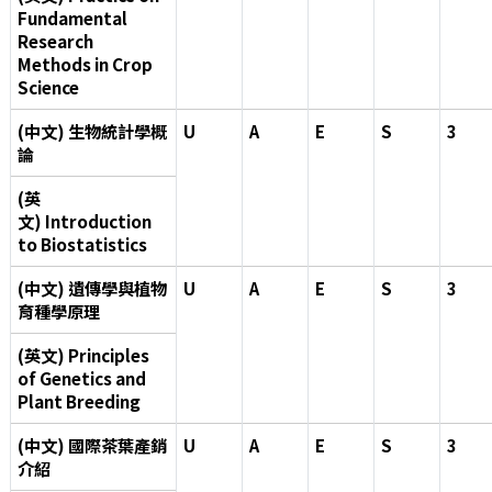
Fundamental
Research
Methods in Crop
Science
(中文) 生物統計學概
U
A
E
S
3
論
(英
文) Introduction
to Biostatistics
(中文) 遺傳學與植物
U
A
E
S
3
育種學原理
(英文) Principles
of Genetics and
Plant Breeding
(中文) 國際茶葉產銷
U
A
E
S
3
介紹