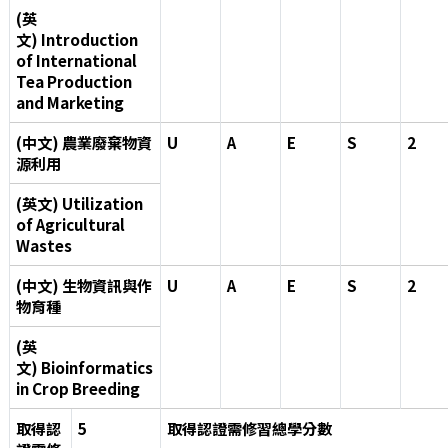
(英
文) Introduction
of International
Tea Production
and Marketing
(中文) 農業廢棄物資
U
A
E
S
2
源利用
(英文) Utilization
of Agricultural
Wastes
(中文) 生物資訊與作
U
A
E
S
2
物育種
(英
文) Bioinformatics
in Crop Breeding
取得認
5
取得認證需修習總學分數