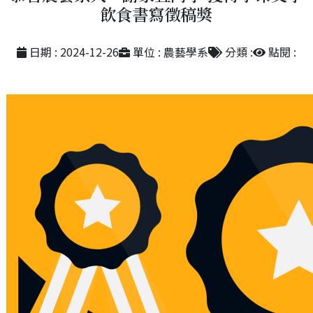
飲食書寫徵稿獎
日期 : 2024-12-26
單位 : 農藝學系
分類 :
點閱 :