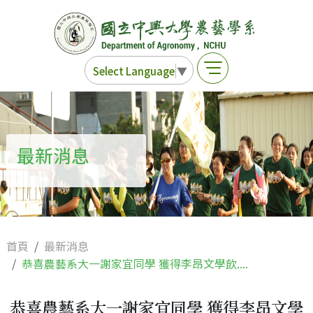
Select Language
▼
最新消息
首頁
最新消息
恭喜農藝系大一謝家宜同學 獲得李昂文學飲....
恭喜農藝系大一謝家宜同學 獲得李昂文學