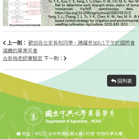
歡迎各位家長和同學，踴躍參加6/1下午於國際會
上一則：
議廳的畢業茶會
古新梅老師實驗室
下一則：
回列表
地址：40227 台中市南區興大路145號 作物科學大樓