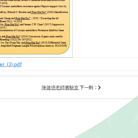
_(2).pdf
陳建德老師實驗室
下一則：