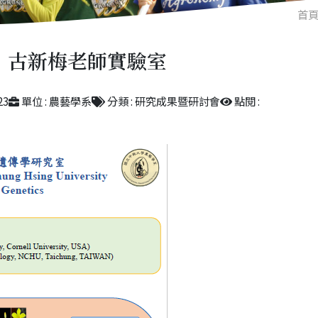
首
古新梅老師實驗室
23
單位 : 農藝學系
分類 : 研究成果暨研討會
點閱 :