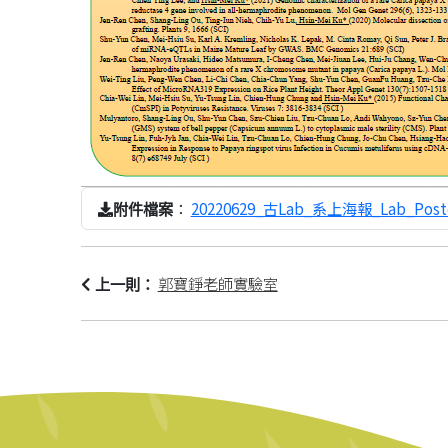
：
20220629_古Lab_系上海報_Lab_Poster
附件檔案
郭寶錚老師實驗室
上一則：