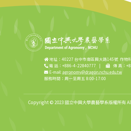
地址：40227 台中市南區興大路145號 作物
電 話：+886-4-22840777
|
傳 真：+88
E-mail:
agronomy@dragon.nchu.edu.tw
服務時間：周一至周五 8:00-17:00
Copyright © 2023 國立中興大學農藝學系版權所有 All R