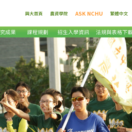
ASK NCHU
興大首頁
農資學院
繁體中文
研究成果
課程規劃
招生入學資訊
法規與表格下