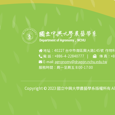
地址：40227 台中市南區興大路145號 作物
電 話：+886-4-22840777
|
傳 真：+88
E-mail:
agronomy@dragon.nchu.edu.tw
服務時間：周一至周五 8:00-17:00
Copyright © 2023 國立中興大學農藝學系版權所有 All R