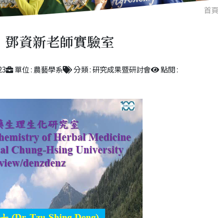
首
鄧資新老師實驗室
23
單位 : 農藝學系
分類 : 研究成果暨研討會
點閱 :