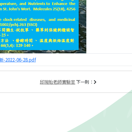
2-06-28.pdf
邱琬貽老師實驗室
下一則：