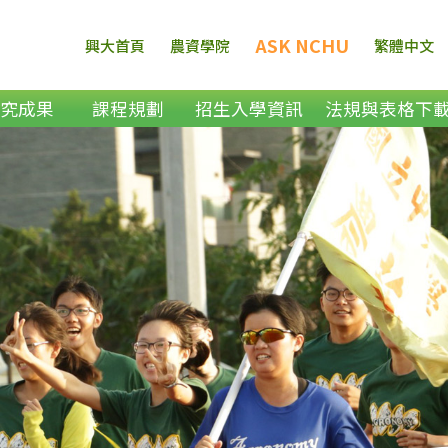
ASK NCHU
興大首頁
農資學院
繁體中文
研究成果
課程規劃
招生入學資訊
法規與表格下