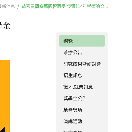
最新消息
恭喜農藝系蘇圓智同學 榮獲114年學術論文....
學金
總覽
系辦公告
研究成果暨研討會
招生訊息
徵才.就業訊息
獎學金公告
榮譽獎項
演講活動