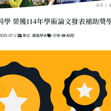
首頁
學 榮獲114年學術論文發表補助獎
2025-07-17
單位 : 農藝學系
分類 :
點閱 :