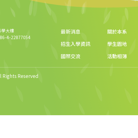
科學大樓
最新消息
關於本系
6-4-22877054
招生入學資訊
學生園地
國際交流
活動相簿
ights Reserved