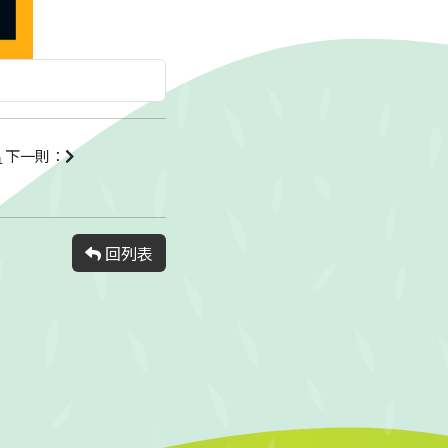
名
下一則：
回列表