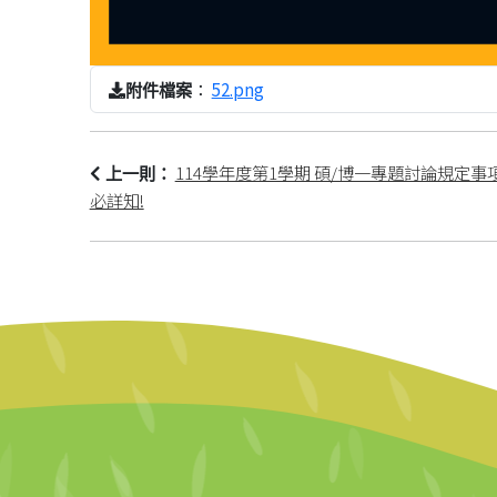
：
52.png
附件檔案
114學年度第1學期 碩/博一專題討論規定
上一則：
必詳知!