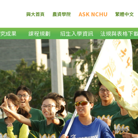
ASK NCHU
興大首頁
農資學院
繁體中文
研究成果
課程規劃
招生入學資訊
法規與表格下