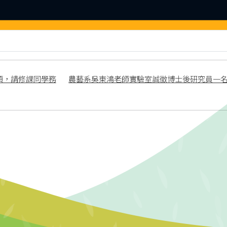
事項，請修課同學務
農藝系吳東鴻老師實驗室誠徵博士後研究員一