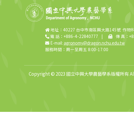
地址：40227 台中市南區興大路145號 作物
電 話：+886-4-22840777
|
傳 真：+88
E-mail:
agronomy@dragon.nchu.edu.tw
服務時間：周一至周五 8:00-17:00
Copyright © 2023 國立中興大學農藝學系版權所有 All R