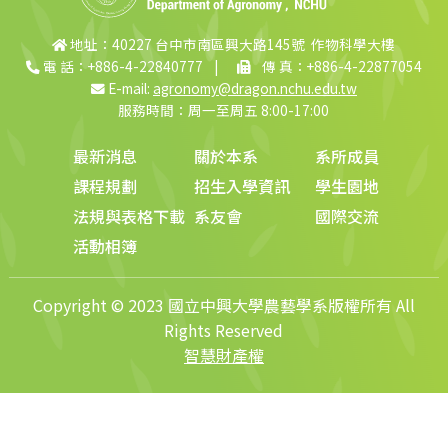
地址：40227 台中市南區興大路145號 作物科學大樓
電 話：+886-4-22840777
|
傳 真：+886-4-22877054
E-mail:
agronomy@dragon.nchu.edu.tw
服務時間：周一至周五 8:00-17:00
最新消息
關於本系
系所成員
課程規劃
招生入學資訊
學生園地
法規與表格下載
系友會
國際交流
活動相簿
Copyright © 2023 國立中興大學農藝學系版權所有 All
Rights Reserved
智慧財產權