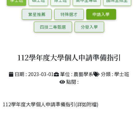
學士班
碩士班
博士班
高中生專區
國際生招生
繁星推薦
特殊選才
申請入學
四技二專甄選
分發入學
112學年度大學個人申請準備指引
日期 : 2023-03-01
單位 : 農藝學系
分類 : 學士班
點閱 :
112學年度大學個人申請準備指引(詳如附檔)