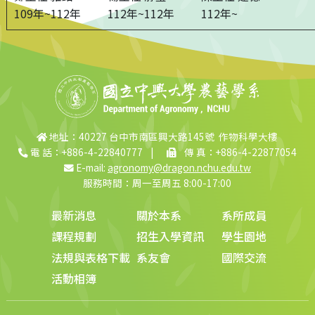
109年~112年
112年~112年
112年~
地址：40227 台中市南區興大路145號 作物科學大樓
電 話：+886-4-22840777
|
傳 真：+886-4-22877054
E-mail:
agronomy@dragon.nchu.edu.tw
服務時間：周一至周五 8:00-17:00
最新消息
關於本系
系所成員
課程規劃
招生入學資訊
學生園地
法規與表格下載
系友會
國際交流
活動相簿