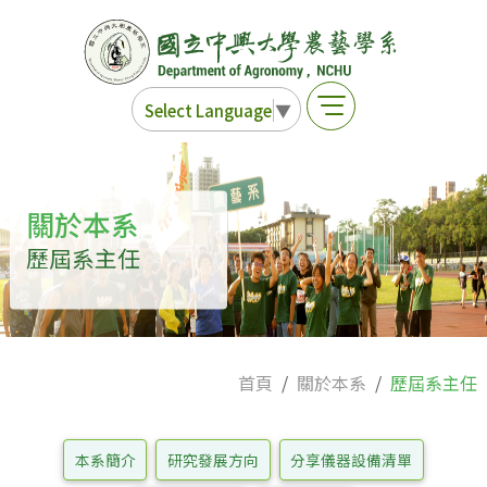
Select Language
▼
關於本系
歷屆系主任
首頁
關於本系
歷屆系主任
本系簡介
研究發展方向
分享儀器設備清單