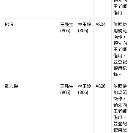
王老師
借用。
PCR
王强生
林玉鈴
A804
依照使
(805)
(806)
用規範
操作，
預先向
王老師
借用，
並登記
使用紀
錄。
離心機
王强生
林玉鈴
A806
依照使
(805)
(806)
用規範
操作，
預先向
王老師
借用，
並登記
使用紀