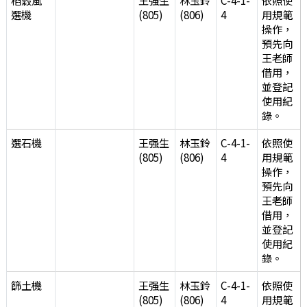
稻穀風
王强生
林玉鈴
C-4-1-
依照使
選機
(805)
(806)
4
用規範
操作，
預先向
王老師
借用，
並登記
使用紀
錄。
選石機
王强生
林玉鈴
C-4-1-
依照使
(805)
(806)
4
用規範
操作，
預先向
王老師
借用，
並登記
使用紀
錄。
篩土機
王强生
林玉鈴
C-4-1-
依照使
(805)
(806)
4
用規範