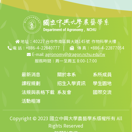
地址：40227 台中市南區興大路145號 作物科學大樓
電 話：+886-4-22840777
|
傳 真：+886-4-22877054
E-mail:
agronomy@dragon.nchu.edu.tw
服務時間：周一至周五 8:00-17:00
最新消息
關於本系
系所成員
課程規劃
招生入學資訊
學生園地
法規與表格下載
系友會
國際交流
活動相簿
Copyright © 2023 國立中興大學農藝學系版權所有 All
Rights Reserved