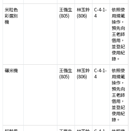
米粒色
王强生
林玉鈴
C-4-1-
依照使
彩選別
(805)
(806)
4
用規範
機
操作，
預先向
王老師
借用，
並登記
使用紀
錄。
碾米機
王强生
林玉鈴
C-4-1-
依照使
(805)
(806)
4
用規範
操作，
預先向
王老師
借用，
並登記
使用紀
錄。