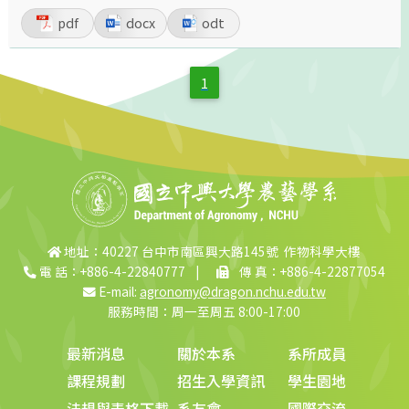
pdf
docx
odt
1
地址：40227 台中市南區興大路145號 作物科學大樓
電 話：+886-4-22840777
|
傳 真：+886-4-22877054
E-mail:
agronomy@dragon.nchu.edu.tw
服務時間：周一至周五 8:00-17:00
最新消息
關於本系
系所成員
課程規劃
招生入學資訊
學生園地
法規與表格下載
系友會
國際交流