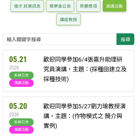
徵才.就業訊息
獎學金公告
榮譽獎項
演講活動
講座教授
搜尋
05.21
歡迎同學參加6/4張嘉升助理研
2026
究員演講，主題：(採種田建立及
系辦公告
採種技術)
演講活動
05.20
歡迎同學參加5/27劉力瑜教授演
2026
講，主題：(作物模式之 簡介與
系辦公告
實例)
演講活動