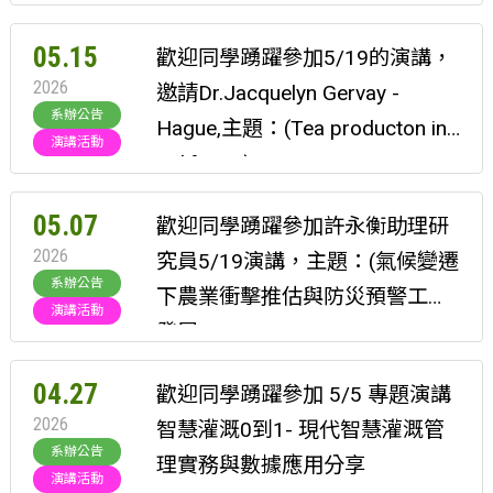
05.15
歡迎同學踴躍參加5/19的演講，
2026
邀請Dr.Jacquelyn Gervay -
系辦公告
Hague,主題：(Tea producton in
演講活動
California)
05.07
歡迎同學踴躍參加許永衡助理研
2026
究員5/19演講，主題：(氣候變遷
系辦公告
下農業衝擊推估與防災預警工作
演講活動
發展
04.27
歡迎同學踴躍參加 5/5 專題演講
2026
智慧灌溉0到1- 現代智慧灌溉管
系辦公告
理實務與數據應用分享
演講活動