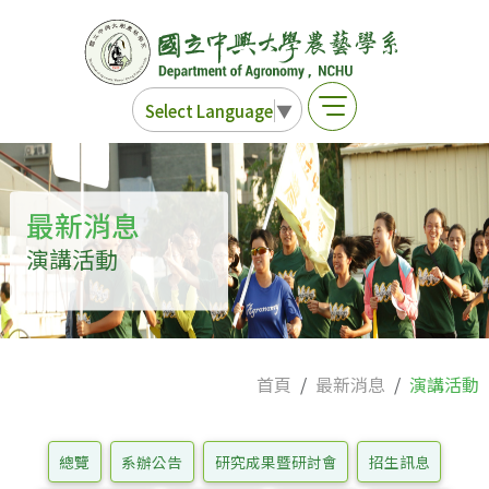
Select Language
▼
最新消息
演講活動
首頁
最新消息
演講活動
總覽
系辦公告
研究成果暨研討會
招生訊息