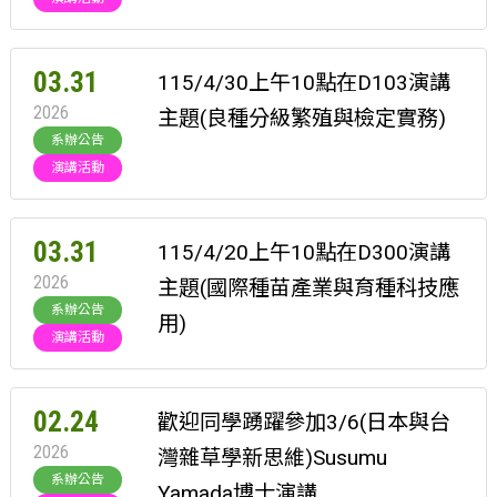
03.31
115/4/30上午10點在D103演講
2026
主題(良種分級繁殖與檢定實務)
系辦公告
演講活動
03.31
115/4/20上午10點在D300演講
2026
主題(國際種苗產業與育種科技應
系辦公告
用)
演講活動
02.24
歡迎同學踴躍參加3/6(日本與台
2026
灣雜草學新思維)Susumu
系辦公告
Yamada博士演講