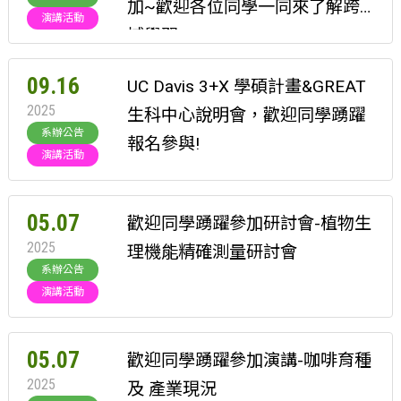
加~歡迎各位同學一同來了解跨
演講活動
域學習
09.16
UC Davis 3+X 學碩計畫&GREAT
2025
生科中心說明會，歡迎同學踴躍
系辦公告
報名參與!
演講活動
05.07
歡迎同學踴躍參加研討會-植物生
2025
理機能精確測量研討會
系辦公告
演講活動
05.07
歡迎同學踴躍參加演講-咖啡育種
2025
及 產業現況