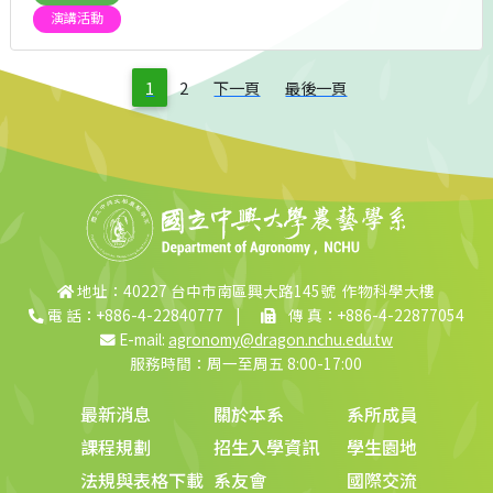
演講活動
1
2
下一頁
最後一頁
地址：40227 台中市南區興大路145號 作物科學大樓
電 話：+886-4-22840777
|
傳 真：+886-4-22877054
E-mail:
agronomy@dragon.nchu.edu.tw
服務時間：周一至周五 8:00-17:00
最新消息
關於本系
系所成員
課程規劃
招生入學資訊
學生園地
法規與表格下載
系友會
國際交流