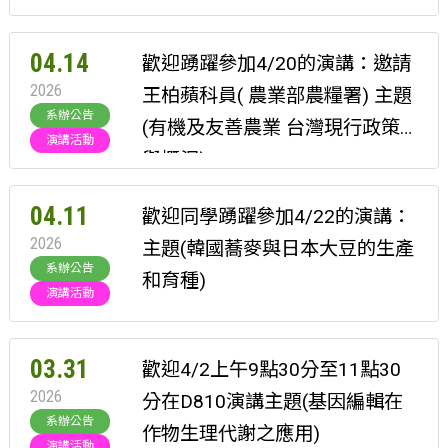
04.14
歡迎踴躍參加4/20的演講：邀請
2026
王柏蘋科員( 農業部農糧署) 主題
系辦公告
(有機及友善農業 台灣現行政策
演講活動
與概況)
04.11
歡迎同學踴躍參加4/22的演講：
2026
主題(韓國蕎麥與日本大豆的生產
系辦公告
和育種)
演講活動
03.31
歡迎4/2上午9點30分至11點30
2026
分在D810演講主題(基因編輯在
系辦公告
作物生理代謝之應用)
演講活動