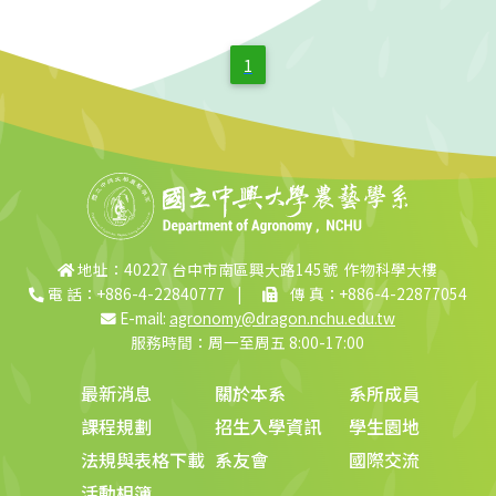
1
地址：40227 台中市南區興大路145號 作物科學大樓
電 話：+886-4-22840777
|
傳 真：+886-4-22877054
E-mail:
agronomy@dragon.nchu.edu.tw
服務時間：周一至周五 8:00-17:00
最新消息
關於本系
系所成員
課程規劃
招生入學資訊
學生園地
法規與表格下載
系友會
國際交流
活動相簿