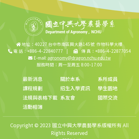
地址：40227 台中市南區興大路145號 作物科學大樓
電 話：+886-4-22840777
|
傳 真：+886-4-22877054
E-mail:
agronomy@dragon.nchu.edu.tw
服務時間：周一至周五 8:00-17:00
最新消息
關於本系
系所成員
課程規劃
招生入學資訊
學生園地
法規與表格下載
系友會
國際交流
活動相簿
Copyright © 2023 國立中興大學農藝學系版權所有 All
Rights Reserved