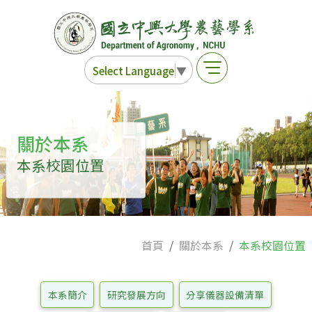
Select Language
▼
關於本系
本系校園位置
首頁
關於本系
本系校園位置
本系簡介
研究發展方向
分享儀器設備清單