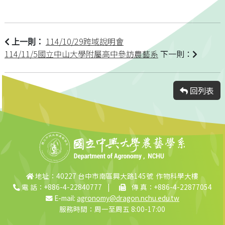
114/10/29跨域說明會
上一則：
114/11/5國立中山大學附屬高中參訪農藝系
下一則：
回列表
地址：40227 台中市南區興大路145號 作物科學大樓
電 話：+886-4-22840777
|
傳 真：+886-4-22877054
E-mail:
agronomy@dragon.nchu.edu.tw
服務時間：周一至周五 8:00-17:00