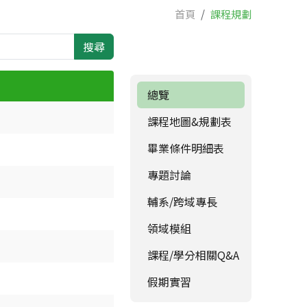
首頁
課程規劃
搜尋
總覽
課程地圖&規劃表
畢業條件明細表
專題討論
輔系/跨域專長
領域模組
課程/學分相關Q&A
假期實習