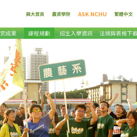
ASK NCHU
興大首頁
農資學院
繁體中文
研究成果
課程規劃
招生入學資訊
法規與表格下