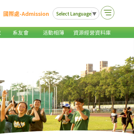
國際處-Admission
Select Language
▼
載
系友會
活動相簿
資源經營資料庫