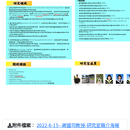
：
2022-6-15--蔣國司教授-研究室簡介海報
附件檔案