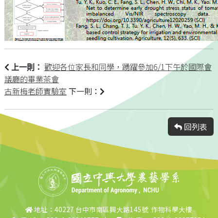
歡迎各位家長和同學，踴躍參加6/1下午於國際會
上一則：
議廳的畢業茶會
古新梅老師實驗室
下一則：
回列表
地址：40227 台中市南區興大路145號 作物科學大樓