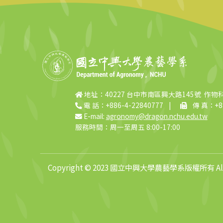
地址：40227 台中市南區興大路145號 作物
電 話：+886-4-22840777
|
傳 真：+88
E-mail:
agronomy@dragon.nchu.edu.tw
服務時間：周一至周五 8:00-17:00
Copyright © 2023 國立中興大學農藝學系版權所有 All R