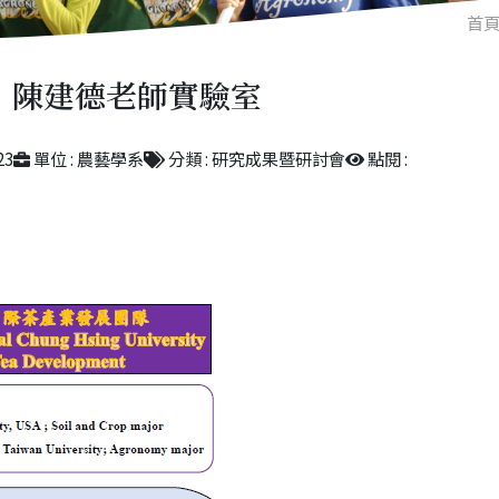
首
陳建德老師實驗室
23
單位 : 農藝學系
分類 : 研究成果暨研討會
點閱 :