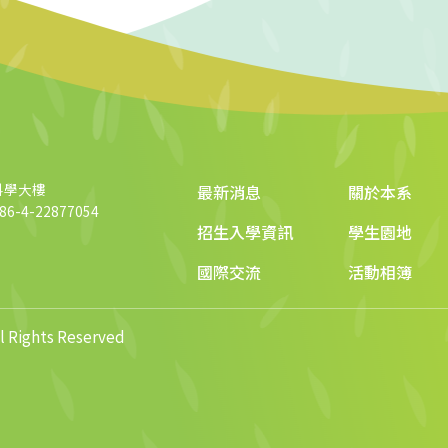
科學大樓
最新消息
關於本系
6-4-22877054
招生入學資訊
學生園地
國際交流
活動相簿
ights Reserved