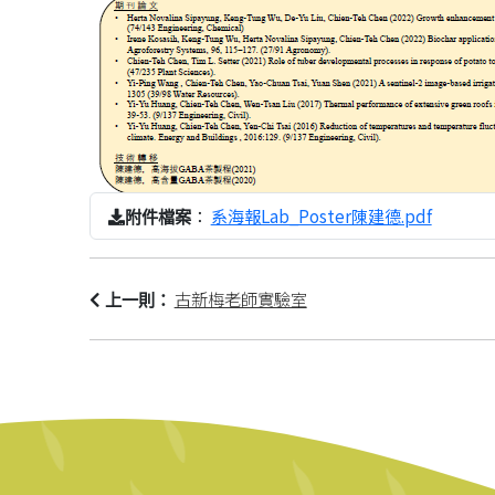
：
系海報Lab_Poster陳建德.pdf
附件檔案
古新梅老師實驗室
上一則：