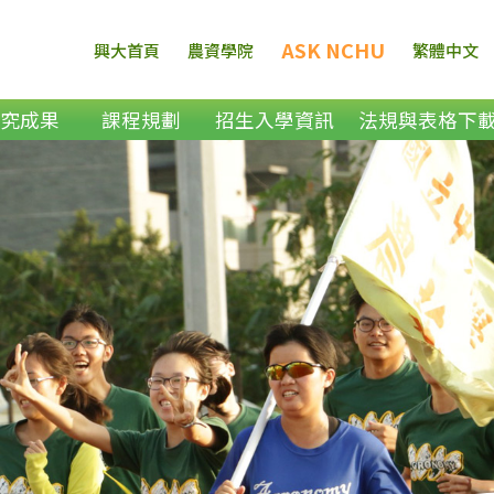
ASK NCHU
興大首頁
農資學院
繁體中文
研究成果
課程規劃
招生入學資訊
法規與表格下