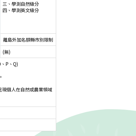
三、學測自然級分
四、學測英文級分
離島外加名額縣市別限制
(無)
、P、Q)
。
呈現個人在自然或農業領域