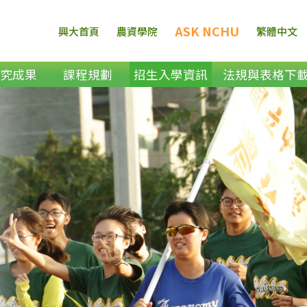
ASK NCHU
興大首頁
農資學院
繁體中文
研究成果
課程規劃
招生入學資訊
法規與表格下