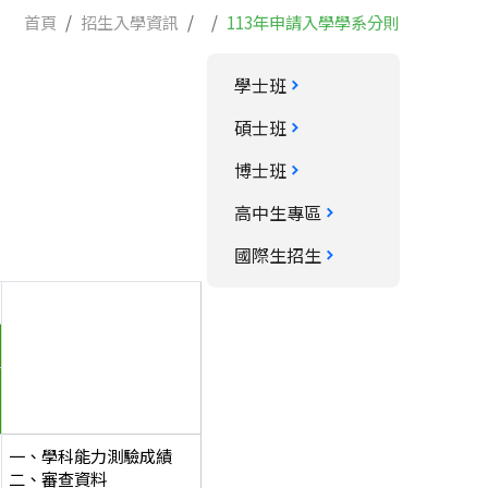
首頁
招生入學資訊
113年申請入學學系分則
學士班
碩士班
博士班
高中生專區
國際生招生
甄選總成績同分參酌之順序
一、學科能力測驗成績
二、審查資料