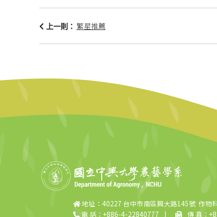
繁星推薦
上一則：
地址：40227 台中市南區興大路145號 作物
電 話：+886-4-22840777
|
傳 真：+88