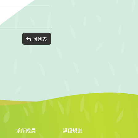
回列表
系所成員
課程規劃