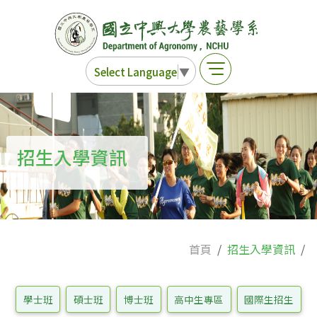
Select Language
▼
招生入學資訊
首頁
招生入學資訊
學士班
碩士班
博士班
高中生專區
國際生招生