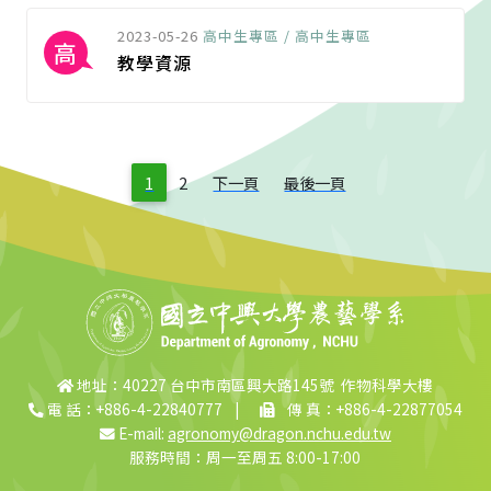
2023-05-26
高中生專區 / 高中生專區
高
教學資源
1
2
下一頁
最後一頁
地址：40227 台中市南區興大路145號 作物科學大樓
電 話：+886-4-22840777
|
傳 真：+886-4-22877054
E-mail:
agronomy@dragon.nchu.edu.tw
服務時間：周一至周五 8:00-17:00