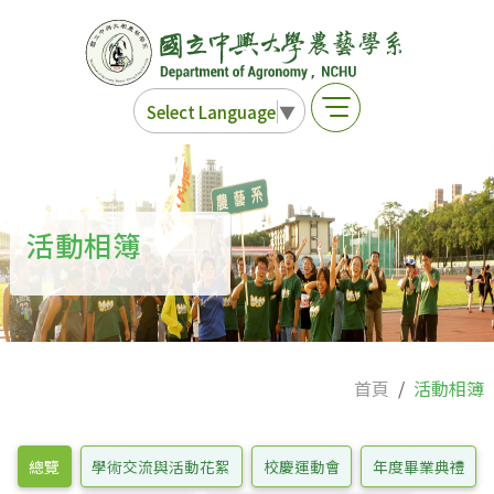
Select Language
▼
活動相簿
首頁
活動相簿
總覽
學術交流與活動花絮
校慶運動會
年度畢業典禮