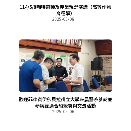
114/5/8咖啡育種及產業現況演講（高等作物
育種學）
2025-05-08
歡迎菲律賓伊莎貝拉州立大學來農藝系參訪並
參與雙邊合約簽署與交流活動
2025-05-06