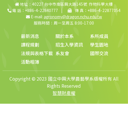
地址：40227 台中市南區興大路145號 作物科學大樓
電 話：+886-4-22840777
|
傳 真：+886-4-22877054
E-mail:
agronomy@dragon.nchu.edu.tw
服務時間：周一至周五 8:00-17:00
最新消息
關於本系
系所成員
課程規劃
招生入學資訊
學生園地
法規與表格下載
系友會
國際交流
活動相簿
Copyright © 2023 國立中興大學農藝學系版權所有 All
Rights Reserved
智慧財產權